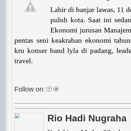
Lahir di banjar lawas, 11
puluh kota. Saat ini seda
Ekonomi jurusan Manajeme
pentas seni keakraban ekonomi tahun
kru konser band lyla di padang, leade
travel.
Follow on:
Rio Hadi Nugraha