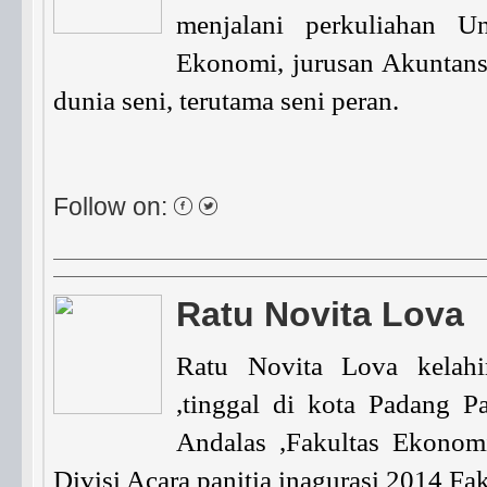
menjalani perkuliahan Un
Ekonomi, jurusan Akuntan
dunia seni, terutama seni peran.
Follow on:
Ratu Novita Lova
Ratu Novita Lova kelahi
,tinggal di kota Padang P
Andalas ,Fakultas Ekonomi
Divisi Acara panitia inagurasi 2014 Fa