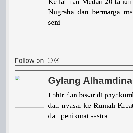
Ke lahiran Medan 20 tahun
Nugraha dan bermarga mar
seni
Follow on:
Gylang Alhamdina
Lahir dan besar di payakum
dan nyasar ke Rumah Kreati
dan penikmat sastra