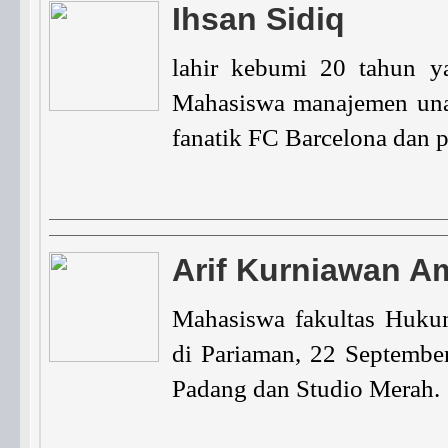
Ihsan Sidiq
lahir kebumi 20 tahun y
Mahasiswa manajemen unan
fanatik FC Barcelona dan p
Arif Kurniawan A
Mahasiswa fakultas Hukum
di Pariaman, 22 Septembe
Padang dan Studio Merah.