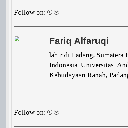
Follow on:
Fariq Alfaruqi
lahir di Padang, Sumatera 
Indonesia Universitas An
Kebudayaan Ranah, Padan
Follow on: