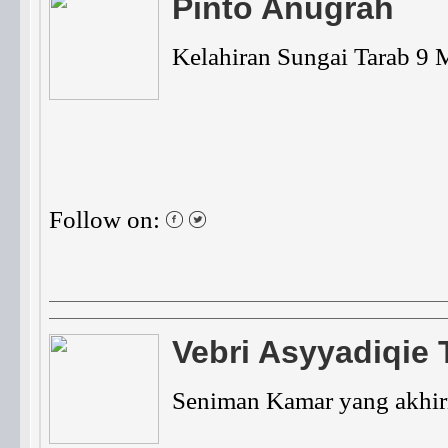
Pinto Anugrah
Kelahiran Sungai Tarab 9 
Follow on:
Vebri Asyyadiqie 
Seniman Kamar yang akhir