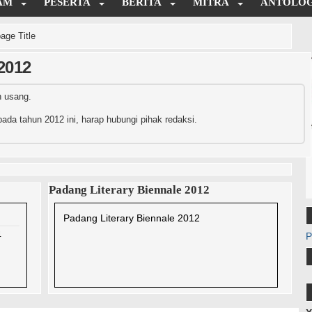
AM
PESERTA
BERITA
MITRA
ANTOLOG
age Title
2012
h usang.
ada tahun 2012 ini, harap hubungi pihak redaksi.
Padang Literary Biennale 2012
Padang Literary Biennale 2012
4
P