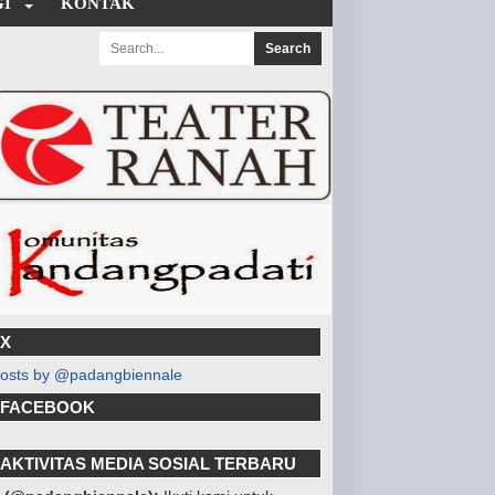
I
KONTAK
X
osts by @padangbiennale
FACEBOOK
AKTIVITAS MEDIA SOSIAL TERBARU