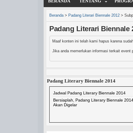
BERANDA
TENTANG
PROGR
Beranda
>
Padang Literari Biennale 2012
>
Subp
Padang Literari Biennale 
Maaf konten ini telah kami hapus karena suda
Jika anda memerlukan informasi terkait event p
Padang Literary Biennale 2014
Jadwal Padang Literary Biennale 2014
Bersiaplah, Padang Literary Biennale 201
Akan Digelar