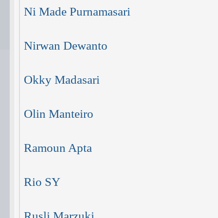
Ni Made Purnamasari
Nirwan Dewanto
Okky Madasari
Olin Manteiro
Ramoun Apta
Rio SY
Rusli Marzuki