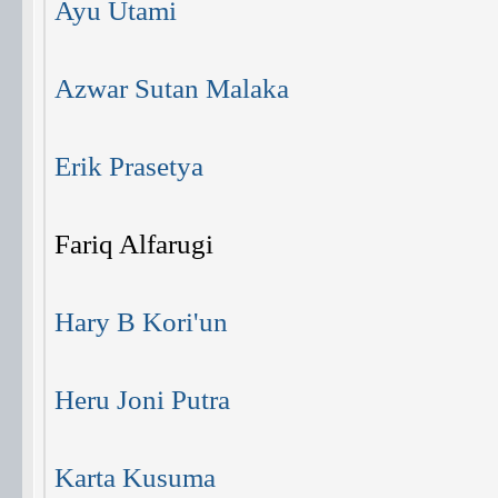
Ayu Utami
Azwar Sutan Malaka
Erik Prasetya
Fariq Alfarugi
Hary B Kori'un
Heru Joni Putra
Karta Kusuma