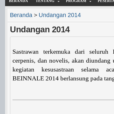
BERANDA
TENTANG
PROGRAM
PESERT
Beranda
>
Undangan 2014
Undangan 2014
Sastrawan terkemuka dari seluruh I
cerpenis, dan novelis, akan diundang
kegiatan kesusastraan selama
BEINNALE 2014 berlansung pada tang